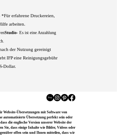
– *Für erfahrene Druckereien,
ilfe arbeiten.
ren
Studio
- Es ist eine Anzahlung
ch.
nach der Nutzung gereinigt
ebt IFP eine Reinigungsgebühr
S-Dollar.
wir Website-Übersetzungen mit Software von
ne automatisierte Übersetzung perfekt sein oder
dass die englische Version unserer Website der
 Sie, dass einige Inhalte wie Bilder, Videos oder
enüber offen sein und Ihnen mitteilen, dass wir