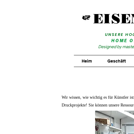
EISE
UNSERE HO
HOME O
Designed by master 
Heim
Geschäft
Wir wissen, wie wichtig es für Künstler 
Druckprojekte! Sie können unsere Ressourc