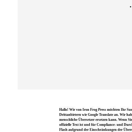
Hallo! Wir von Iron Frog Press möchten Ihr Sur
Drittanbietern wie Google Translate an. Wir hab
menschliche Übersetzer ersetzen kann. Wenn Sie 
offizielle Text ist und für Compliance- und Dur
Flash aufgrund der Einschränkungen der Überse