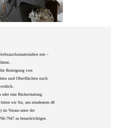
Verbrauchsmaterialien mit –
tinte.
 die Reinigung von
äten und Oberflächen nach
ortlich.
n oder eine Rückerstattung
bitten wir Sie, uns mindestens 48
) im Voraus unter der
66-7947 zu benachrichtigen.