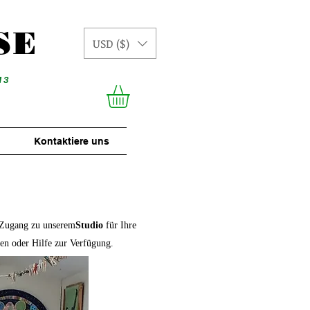
SE
USD ($)
13
Kontaktiere uns
e Zugang zu unserem
Studio
für Ihre
en oder Hilfe zur Verfügung.