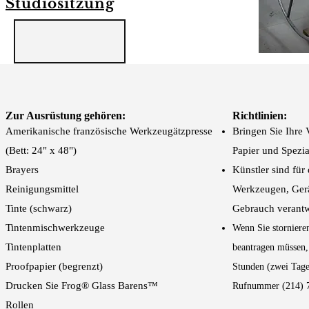
Studiositzung
Zur Ausrüstung gehören:
Richtlinien:
Amerikanische französische Werkzeugätzpresse
Bringen Sie Ihre 
(Bett: 24" x 48")
Papier und Spezial
Brayers
Künstler sind für
Reinigungsmittel
Werkzeugen, Ger
Tinte (schwarz)
Gebrauch verantw
Tintenmischwerkzeuge
Wenn Sie storniere
Tintenplatten
beantragen müssen, 
Proofpapier (begrenzt)
Stunden (zwei Tage
Drucken Sie Frog® Glass Barens™
Rufnummer (214) 7
Rollen