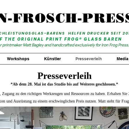
N-FROSCH-PRES
CHLEISTUNGSGLAS-BARENS HELFEN DRUCKER SEIT 20
F THE ORIGINAL PRINT FROG® GLASS BAREN
printmaker Matt Bagley and handcrafted exclusively for Iron Frog Press.
Workshops
Künstler
Presseverleih
Media
Presseverleih
*Ab dem 28. Mai ist das Studio bis auf Weiteres geschlossen.*
ist, Zugang zu den richtigen Werkzeugen und Ressourcen zu haben. Erhalten Si
en und Ausrüstung zu einem erschwinglichen Preis nutzen. Matt steht für Frag